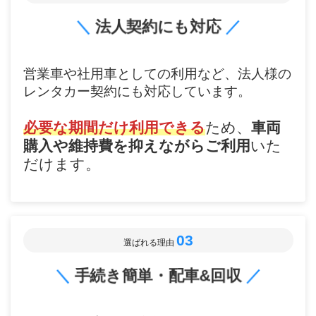
＼
法人契約にも対応
／
営業車や社用車としての利用など、法人様の
レンタカー契約にも対応しています。
必要な期間だけ利用できる
ため、
車両
購入や維持費を抑えながらご利用
いた
だけます。
03
選ばれる理由
＼
手続き簡単・配車&回収
／