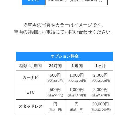
※車両の写真やカラーはイメージです。
車両の詳細はお電話にてお問い合わせください。
オプション料金
種類 ＼ 期間
24時間
１週間
1ヶ月
500円
1,000円
2,000円
カーナビ
(税込550円)
(税込1,100円)
(税込2,200円)
500円
1,000円
2,000円
ETC
(税込550円)
(税込1,100円)
(税込2,200円)
円
円
20,000円
スタッドレス
(税込 円)
(税込 円)
(税込22,000円)