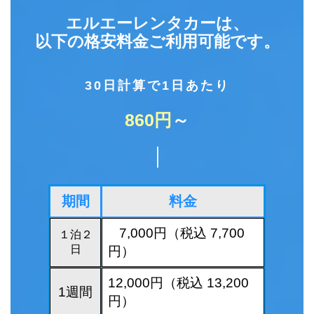
エルエーレンタカーは、
以下の格安料金ご利用可能です。
30日計算で1日あたり
860円
～
｜
期間
料金
7,000円（税込 7,700
１泊２
日
円）
12,000円（税込 13,200
1週間
円）