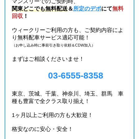
マンスリーでのご契約時、
関東どこでも無料配送
＆
所定のデポ
にて
無料
回収
！
ウィークリーご利用の方も、ご契約内容によ
り無料配車サービス適応可能！
（お申し込み時に事前引き取り依頼＆CDW加入）
まずはご相談くださいませ！
03-6555-8358
東京、茨城、千葉、神奈川、埼玉、群馬 車
種も豊富で全クラス取り揃え！
1ヶ月以上ご利用の方も大歓迎！
格安なのに安心・安全！