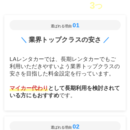
3
つ
の理由
01
選ばれる理由
＼
業界トップクラスの安さ
／
LAレンタカーでは、長期レンタカーでもご
利用いただきやすいよう業界トップクラスの
安さを目指した料金設定を行っています。
マイカー代わり
として長期利用を検討されて
いる方にもおすすめ
です。
02
選ばれる理由