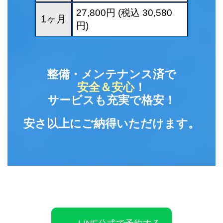
27,800円 (税込 30,580
1ヶ月
円)
整備・メンテナンス済で
安全＆安心
！
サービスも充実で格安！
安さ以上にご納得いただけます。