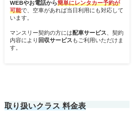
WEBやお電話から
簡単にレンタカー予約が
可能
で、空車があれば当日利用にも対応して
います。
マンスリー契約の方には
配車サービス
、契約
内容により
回収サービス
もご利用いただけま
す。
取り扱いクラス 料金表