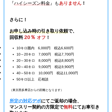
『
ハイシーズン料金
』も
ありません
！
さらに！
お申し込み時の引き取り依頼
で、
20％
回収料
オフ
！
10キロ圏内 6,000円 税込6,600円
10～20キロ 7,000円 税込7,700円
20～30キロ 8,000円 税込8,800円
30～40キロ 9,000円 税込9,900円
40～50キロ 10,000円 税込11,000円
50キロ以上 応相談
（東京西多摩店からの距離となります）
所定の対応デポ
にてご返却の場合、
マンスリー契約の方限定で
無料
にてお車引き