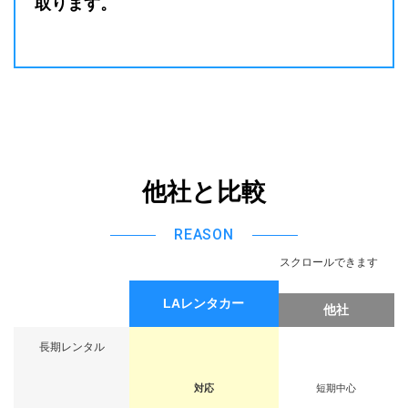
取ります。
他社と比較
REASON
スクロールできます
LAレンタカー
他社
長期レンタル
対応
短期中心