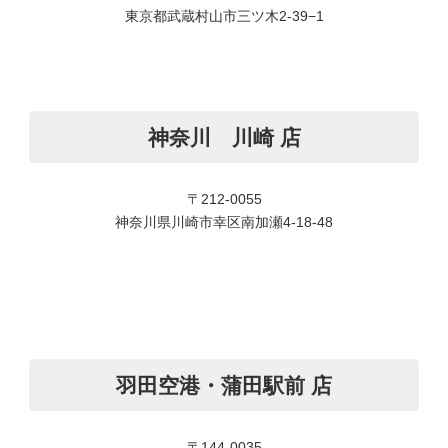
東京都武蔵村山市三ツ木2-39−1
神奈川 川崎 店
〒212-0055
神奈川県川崎市幸区南加瀬4-18-48
羽田空港・蒲田駅前 店
〒144-0035